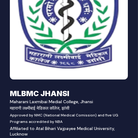
MLBMC JHANSI
Maharani Laxmibai Medial College, Jhansi
महारानी लक्ष्मीबाई मेडिकल कॉलेज, झांसी
Approved by NMC (National Medical Comission) and five UG
Programs accredited by NBA
Affiliated to Atal Bihari Vajpayee Medical University,
Lucknow