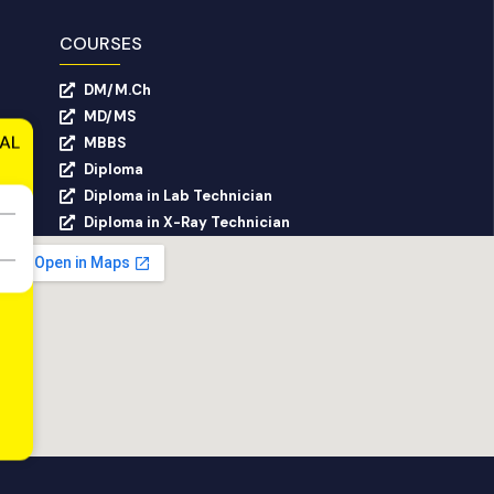
COURSES
DM/M.Ch
MD/MS
AL
MBBS
Diploma
Diploma in Lab Technician
Diploma in X-Ray Technician